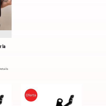
 la
Details
Oferta