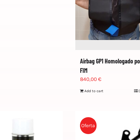
Airbag GP1 Homologado por
FIM
840,00
€
Add to cart
Oferta