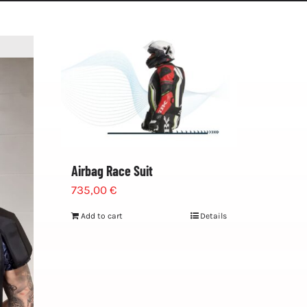
Airbag Race Suit
735,00
€
Add to cart
Details