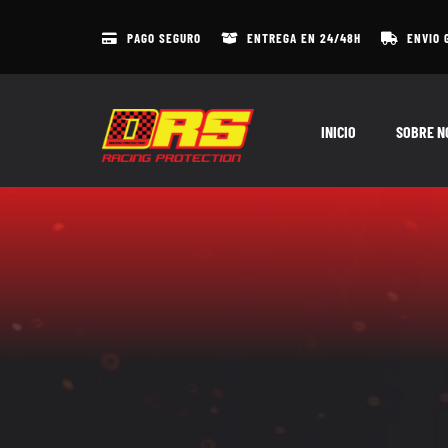
Skip
to
PAGO SEGURO
ENTREGA EN 24/48H
ENVIO 
content
INICIO
SOBRE N