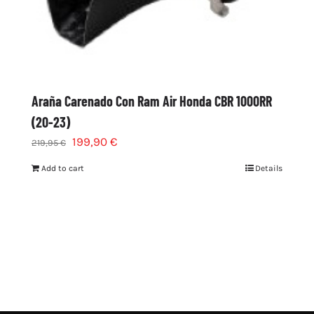
Araña Carenado Con Ram Air Honda CBR 1000RR
(20-23)
199,90
€
219,95
€
Add to cart
Details