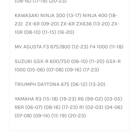
(08-16) (17-19) (20-23)
KAWASAKI NINJA 300 (13-17) NINJA 400 (18-
23) ZX-6R (09-20) ZX-6R ZX636 (13-20) ZX-
10R (08-10) (11-15) (16-20)
MV AGUSTA F3 675/800 (12-23) F4 1000 (11-18)
SUZUKI GSX-R 600/750 (06-10) (11-20) GSX-R
1000 (05-06) (07-08) (09-16) (17-23)
TRIUMPH DAYTONA 675 (06-12) (13-20)
YAMAHA R3 (15-18) (19-23) R6 (99-02) (03-05)
R6R (06-07) (08-16) (17-23) R1 (02-03) (04-06)
(07-08) (09-14) (15-19) (20-23)