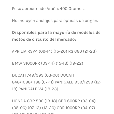
Peso aproximado Araña: 400 Gramos.
No incluyen anclajes para opticas de origen.
Disponibles para la mayoría de modelos de
motos de circuito del mercado:
APRILIA RSV4 (09-14) (15-20) RS 660 (21-23)
BMW S1000RR (09-14) (15-18) (19-22)
DUCATI 749/999 (03-06) DUCATI
848/1098/1198 (07-11) PANIGALE 959/1299 (12-
18) PANIGALE V4 (18-23)
HONDA CBR 500 (13-18) CBR 600RR (03-04)
(05-06) (07-12) (13-20) CBR 1000RR (04-07)