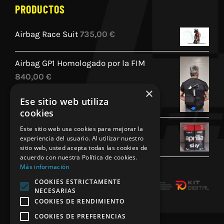
PRODUCTOS
Airbag Race Suit
735,00
€
Airbag GP1 Homologado por la FIM
840,00
€
×
Ese sitio web utiliza
cookies
Cojin Personalizado Aprilia Racing
Este sitio web usa cookies para mejorar la
experiencia del usuario. Al utilizar nuestro
45,00
€
sitio web, usted acepta todas las cookies de
acuerdo con nuestra Política de cookies.
Más información
COOKIES ESTRICTAMENTE
NECESARIAS
COOKIES DE RENDIMIENTO
COOKIES DE PREFERENCIAS