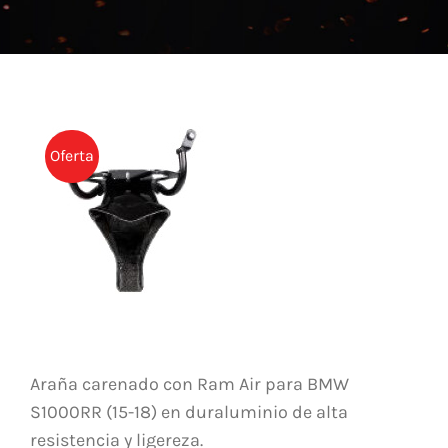
NOTICIAS
CONTACTO
TIENDA
Oferta
Araña carenado con Ram Air para BMW
S1000RR (15-18) en duraluminio de alta
resistencia y ligereza.