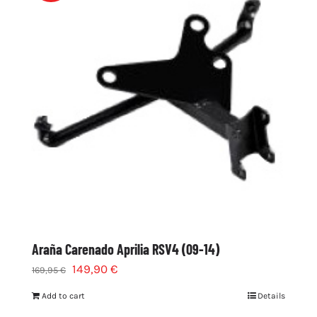
Araña Carenado Aprilia RSV4 (09-14)
149,90
€
169,95
€
Add to cart
Details