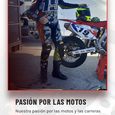
NOTICIAS
CONTACTO
TIENDA
PASIÓN POR LAS MOTOS
Nuestra pasión por las motos y las carreras