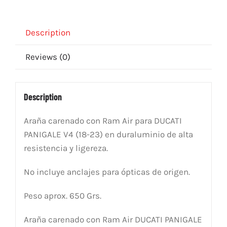
Air
Ducati
Panigale
Description
V4
Reviews (0)
(18-
23)
quantity
Description
Araña carenado con Ram Air para DUCATI
PANIGALE V4 (18-23) en duraluminio de alta
resistencia y ligereza.
No incluye anclajes para ópticas de origen.
Peso aprox. 650 Grs.
Araña carenado con Ram Air DUCATI PANIGALE