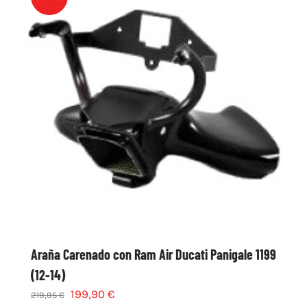
Araña Carenado con Ram Air Ducati Panigale 1199
(12-14)
199,90
€
219,95
€