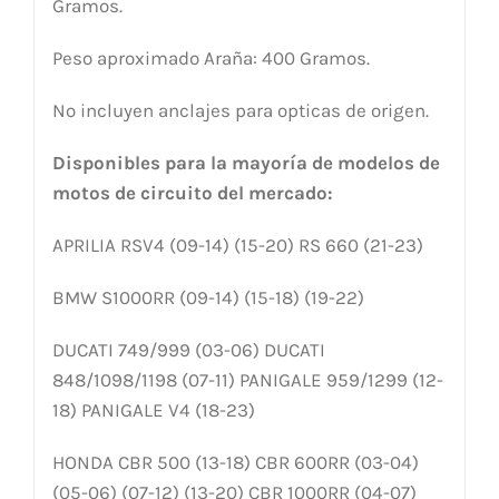
Gramos.
Peso aproximado Araña: 400 Gramos.
No incluyen anclajes para opticas de origen.
Disponibles para la mayoría de modelos de
motos de circuito del mercado:
APRILIA RSV4 (09-14) (15-20) RS 660 (21-23)
BMW S1000RR (09-14) (15-18) (19-22)
DUCATI 749/999 (03-06) DUCATI
848/1098/1198 (07-11) PANIGALE 959/1299 (12-
18) PANIGALE V4 (18-23)
HONDA CBR 500 (13-18) CBR 600RR (03-04)
(05-06) (07-12) (13-20) CBR 1000RR (04-07)