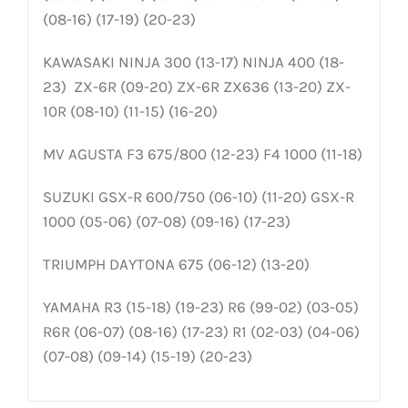
(08-16) (17-19) (20-23)
KAWASAKI NINJA 300 (13-17) NINJA 400 (18-
23) ZX-6R (09-20) ZX-6R ZX636 (13-20) ZX-
10R (08-10) (11-15) (16-20)
MV AGUSTA F3 675/800 (12-23) F4 1000 (11-18)
SUZUKI GSX-R 600/750 (06-10) (11-20) GSX-R
1000 (05-06) (07-08) (09-16) (17-23)
TRIUMPH DAYTONA 675 (06-12) (13-20)
YAMAHA R3 (15-18) (19-23) R6 (99-02) (03-05)
R6R (06-07) (08-16) (17-23) R1 (02-03) (04-06)
(07-08) (09-14) (15-19) (20-23)