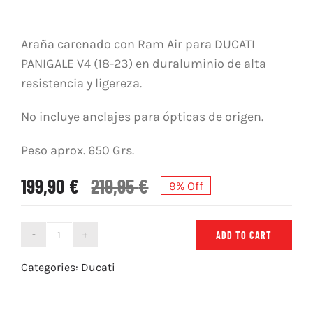
Araña carenado con Ram Air para DUCATI
PANIGALE V4 (18-23) en duraluminio de alta
resistencia y ligereza.
No incluye anclajes para ópticas de origen.
Peso aprox. 650 Grs.
199,90
€
219,95
€
9% Off
ADD TO CART
Araña
Carenado
Categories:
Ducati
con
Ram