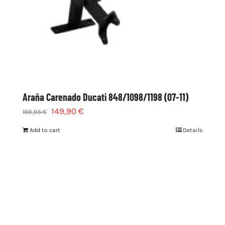
Araña Carenado Ducati 848/1098/1198 (07-11)
149,90
€
169,95
€
Add to cart
Details