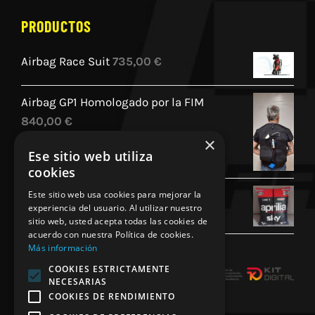
PRODUCTOS
Airbag Race Suit
735,00
€
Airbag GP1 Homologado por la FIM
840,00
€
×
Ese sitio web utiliza
cookies
Cojin Personalizado Aprilia Racing
Este sitio web usa cookies para mejorar la
experiencia del usuario. Al utilizar nuestro
45,00
€
sitio web, usted acepta todas las cookies de
acuerdo con nuestra Política de cookies.
Más información
COOKIES ESTRICTAMENTE
NECESARIAS
COOKIES DE RENDIMIENTO