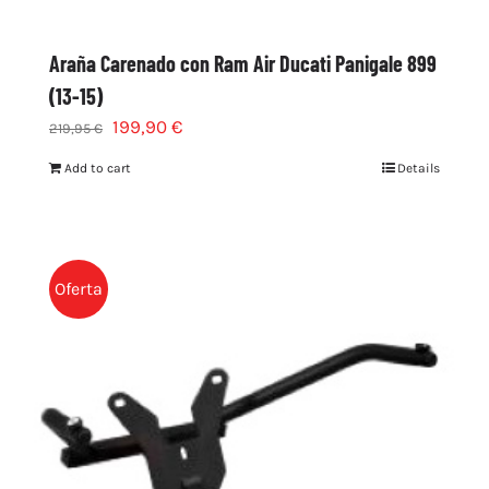
Araña Carenado con Ram Air Ducati Panigale 899
(13-15)
199,90
€
219,95
€
Add to cart
Details
Oferta