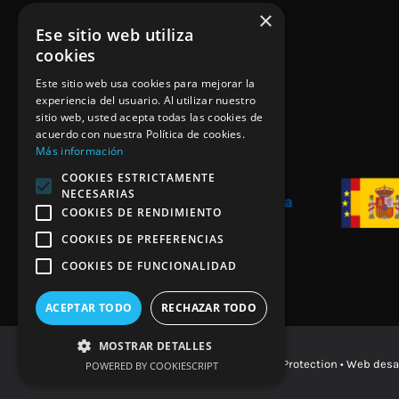
×
Ese sitio web utiliza
cookies
Este sitio web usa cookies para mejorar la
experiencia del usuario. Al utilizar nuestro
sitio web, usted acepta todas las cookies de
acuerdo con nuestra Política de cookies.
Más información
COOKIES ESTRICTAMENTE
NECESARIAS
COOKIES DE RENDIMIENTO
COOKIES DE PREFERENCIAS
COOKIES DE FUNCIONALIDAD
ACEPTAR TODO
RECHAZAR TODO
MOSTRAR DETALLES
© Copyright 2026 DRS Racing Protection • Web desa
POWERED BY COOKIESCRIPT