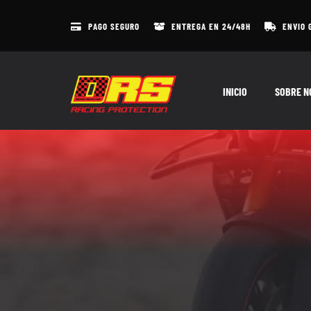
Skip
to
PAGO SEGURO
ENTREGA EN 24/48H
ENVIO 
content
INICIO
SOBRE N