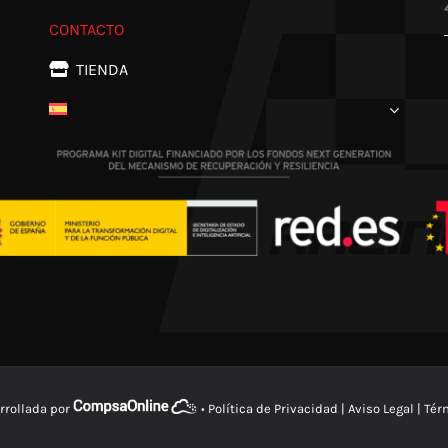
CONTACTO
TIENDA
rrollada por
•
Política de Privacidad
|
Aviso Legal
|
Tér