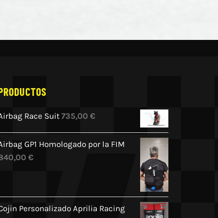
PRODUCTOS
Airbag Race Suit
735,00
€
Airbag GP1 Homologado por la FIM
840,00
€
Cojin Personalizado Aprilia Racing