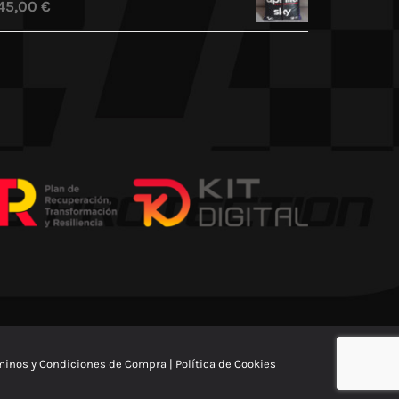
45,00
€
minos y Condiciones de Compra
|
Política de Cookies