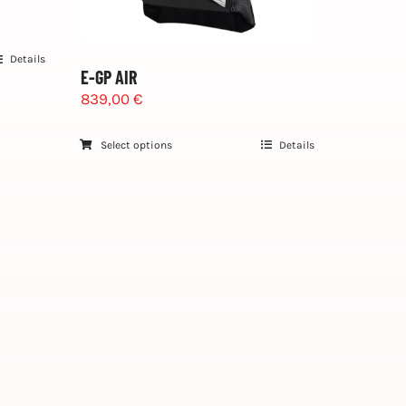
Details
E-GP AIR
839,00
€
Select options
Details