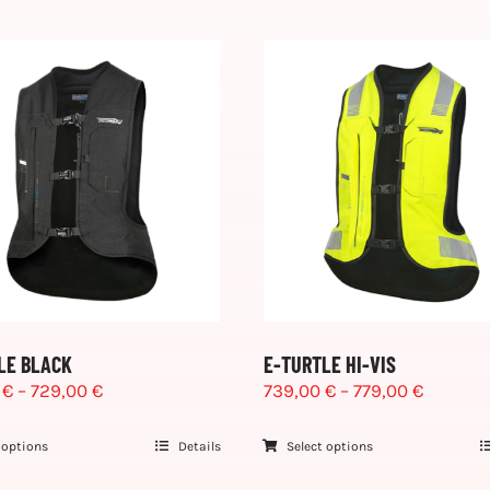
LE BLACK
E-TURTLE HI-VIS
0
€
–
729,00
€
739,00
€
–
779,00
€
 options
Details
Select options