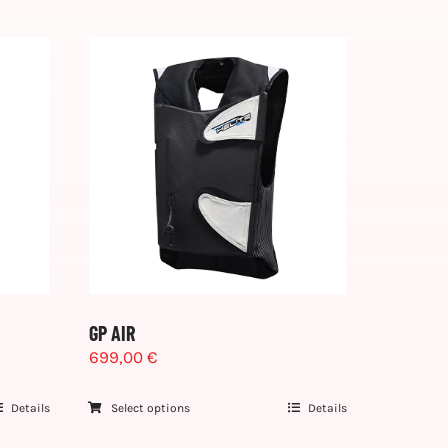
GP AIR
699,00
€
Details
Select options
Details