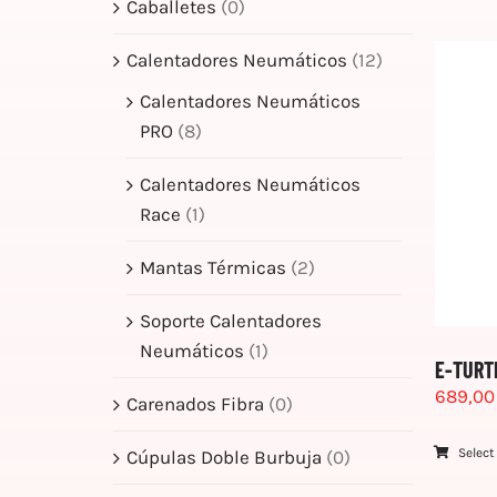
Caballetes
(0)
Calentadores Neumáticos
(12)
Calentadores Neumáticos
PRO
(8)
Calentadores Neumáticos
Race
(1)
Mantas Térmicas
(2)
Soporte Calentadores
Neumáticos
(1)
E-TURT
689,0
Carenados Fibra
(0)
Select
Cúpulas Doble Burbuja
(0)