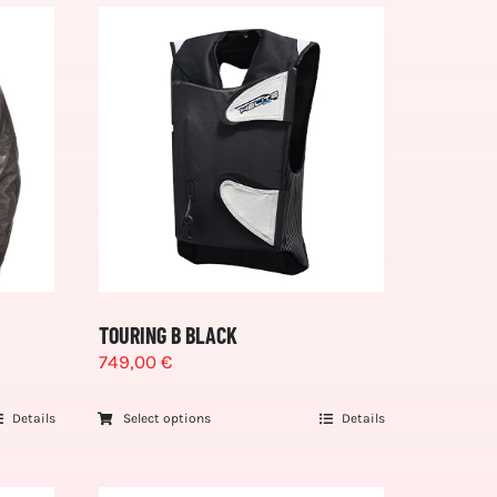
TOURING B BLACK
749,00
€
Details
Select options
Details