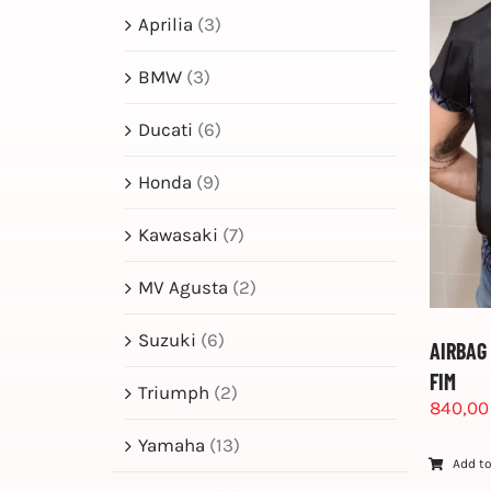
Aprilia
(3)
BMW
(3)
Ducati
(6)
Honda
(9)
Kawasaki
(7)
MV Agusta
(2)
Suzuki
(6)
AIRBAG
FIM
Triumph
(2)
840,0
Yamaha
(13)
Add to