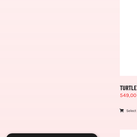
TURTLE
549,0
Select