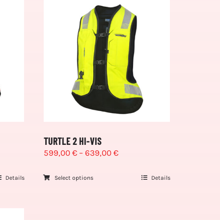
TURTLE 2 HI-VIS
599,00
€
–
639,00
€
Details
Select options
Details