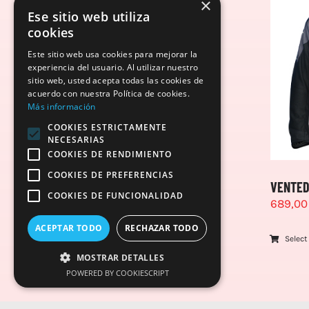
×
Ese sitio web utiliza
cookies
Este sitio web usa cookies para mejorar la
experiencia del usuario. Al utilizar nuestro
sitio web, usted acepta todas las cookies de
acuerdo con nuestra Política de cookies.
Más información
COOKIES ESTRICTAMENTE
NECESARIAS
COOKIES DE RENDIMIENTO
COOKIES DE PREFERENCIAS
VENTED
COOKIES DE FUNCIONALIDAD
689,0
ACEPTAR TODO
RECHAZAR TODO
Select
MOSTRAR DETALLES
POWERED BY COOKIESCRIPT