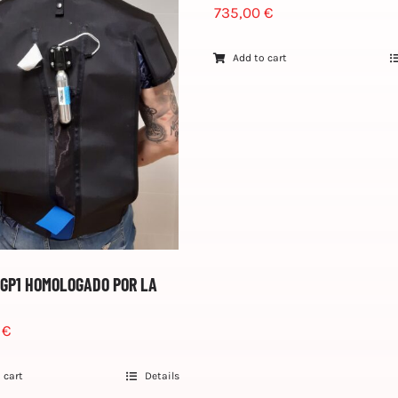
735,00
€
Add to cart
 GP1 HOMOLOGADO POR LA
0
€
 cart
Details