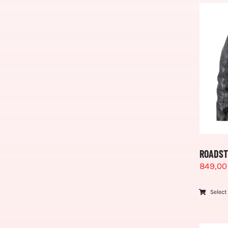
ROADST
849,0
Select