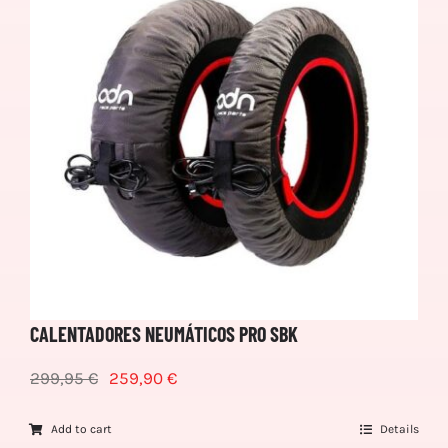
CALENTADORES NEUMÁTICOS PRO SBK
299,95
€
259,90
€
Add to cart
Details