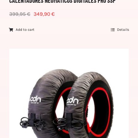
CALENTADORES NEUMÁTICOS DIGITALES PRO SSP
399,95
€
349,90
€
Add to cart
Details