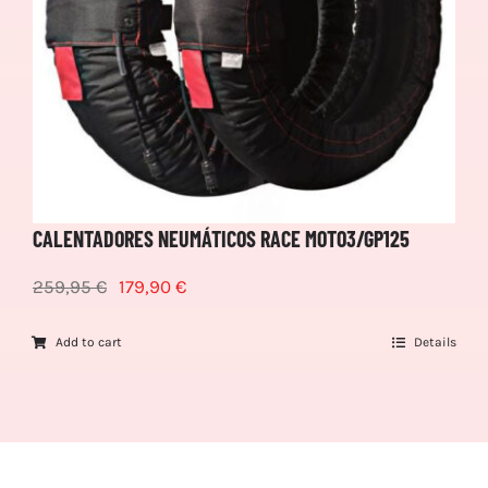
CALENTADORES NEUMÁTICOS RACE MOTO3/GP125
259,95
€
179,90
€
Add to cart
Details