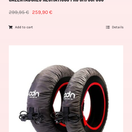
299,95
€
259,90
€
Add to cart
Details