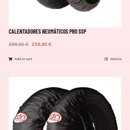
CALENTADORES NEUMÁTICOS PRO SSP
299,95
€
259,90
€
Add to cart
Details