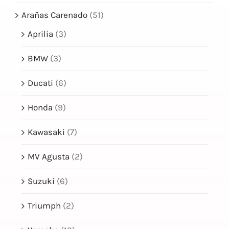
NOTICIAS
Arañas Carenado
(51)
CONTACTO
Aprilia
(3)
TIENDA
BMW
(3)
Ducati
(6)
Honda
(9)
Kawasaki
(7)
MV Agusta
(2)
Suzuki
(6)
Triumph
(2)