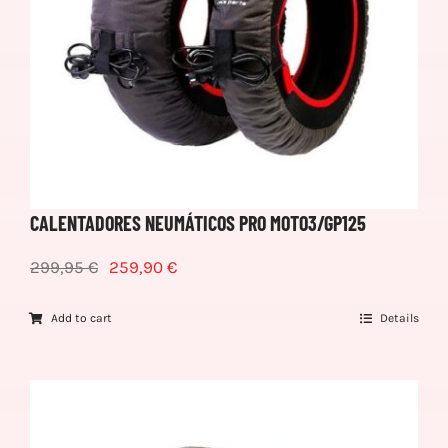
CALENTADORES NEUMÁTICOS PRO MOTO3/GP125
299,95
€
259,90
€
Add to cart
Details