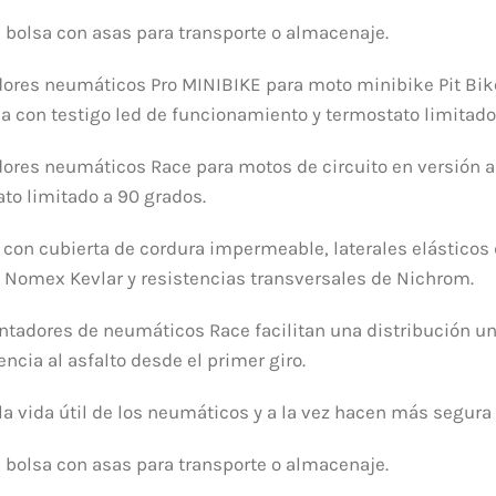
 bolsa con asas para transporte o almacenaje.
ores neumáticos Pro MINIBIKE para moto minibike Pit Bike 
a con testigo led de funcionamiento y termostato limitado
ores neumáticos Race para motos de circuito en versión a
to limitado a 90 grados.
con cubierta de cordura impermeable, laterales elásticos
 Nomex Kevlar y resistencias transversales de Nichrom.
ntadores de neumáticos Race facilitan una distribución un
encia al asfalto desde el primer giro.
la vida útil de los neumáticos y a la vez hacen más segura
 bolsa con asas para transporte o almacenaje.