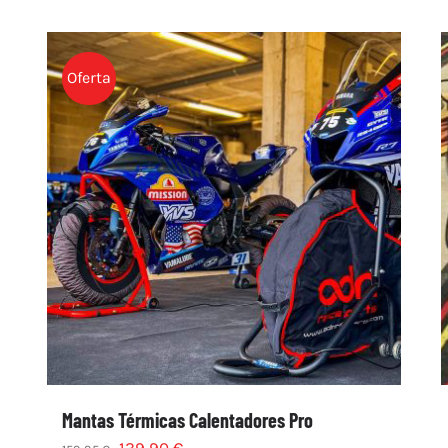
Oferta
Mantas Térmicas Calentadores Pro
139,90
€