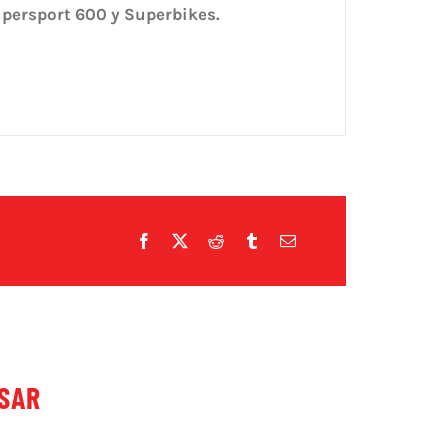
persport 600 y Superbikes.
ESAR