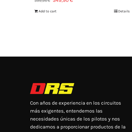
399,95
€
Add to cart
Details
Con años de experiencia en los circuitos
más exigentes, entendemos las
necesidades únicas de los pilotos y nos
dedicamos a proporcionar productos de la