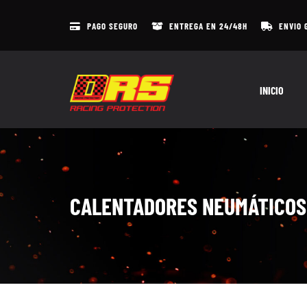
Skip
to
PAGO SEGURO
ENTREGA EN 24/48H
ENVIO 
content
INICIO
CALENTADORES NEUMÁTICOS 