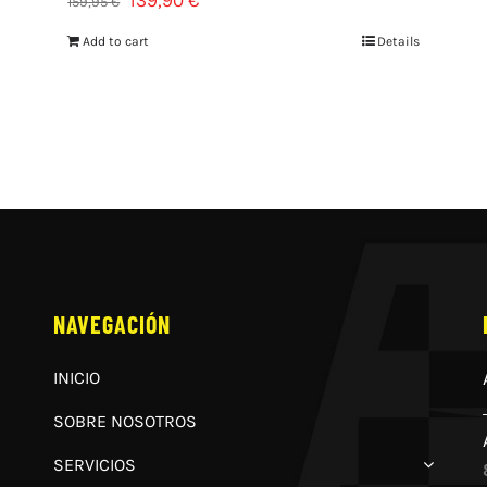
159,95
€
Add to cart
Details
NAVEGACIÓN
INICIO
SOBRE NOSOTROS
SERVICIOS