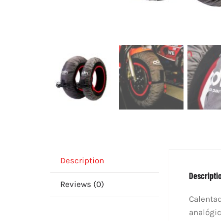
Description
Descripti
Reviews (0)
Calentad
analógic