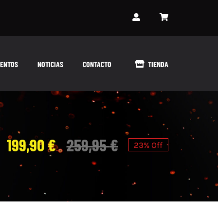
ENTOS
NOTICIAS
CONTACTO
TIENDA
199,90
€
259,95
€
23% Off