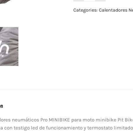
Neumáticos
Categories:
Calentadores N
Pro
Minibike
quantity
on
ores neumáticos Pro MINIBIKE para moto minibike Pit Bike 
a con testigo led de funcionamiento y termostato limitado