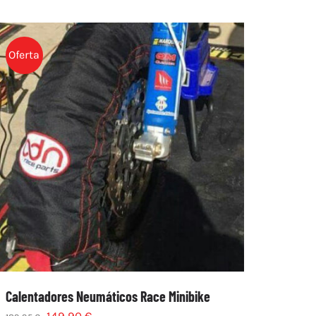
Oferta
Calentadores Neumáticos Race Minibike
149,90
€