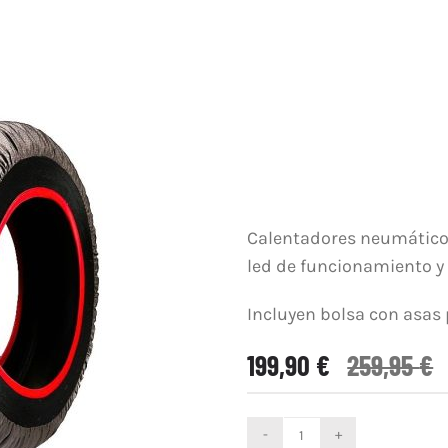
Calentadores neumáticos 
led de funcionamiento y
Incluyen bolsa con asas
199,90
€
259,95
€
Calentadores