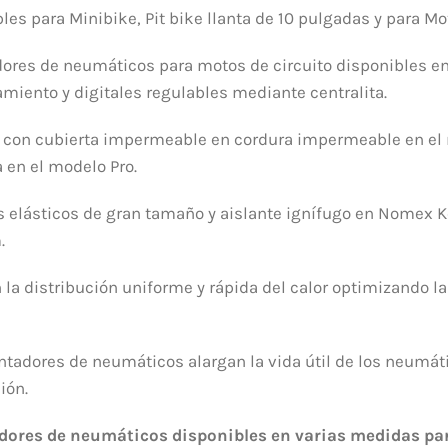
les para Minibike, Pit bike llanta de 10 pulgadas y para 
ores de neumáticos para motos de circuito disponibles en 
miento y digitales regulables mediante centralita.
con cubierta impermeable en cordura impermeable en el m
a en el modelo Pro.
s elásticos de gran tamaño y aislante ignífugo en Nomex K
.
n la distribución uniforme y rápida del calor optimizando l
ntadores de neumáticos alargan la vida útil de los neumá
ión.
dores de neumáticos disponibles en varias medidas para