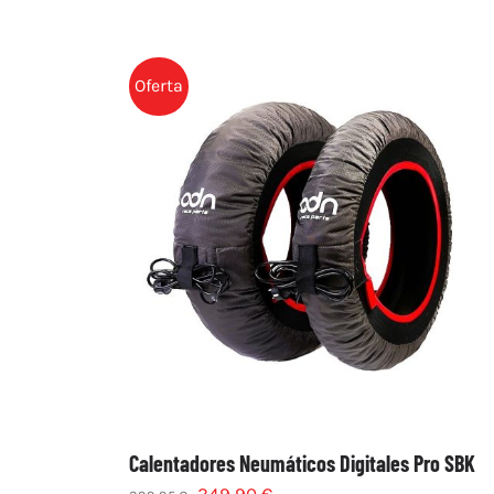
Oferta
Calentadores Neumáticos Digitales Pro SBK
349,90
€