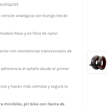
Moto3/Gp125
versión analógica con testigo led de
odelo Race y en fibra de nylon
evlar con resistencias transversales de
a adherencia al asfalto desde el primer
ticos y hacen más cómoda y segura la
 minibike, pit bike con llanta de