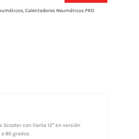
eumáticos
,
Calentadores Neumáticos PRO
Scooter con llanta 12″ en versión
 a 80 grados.