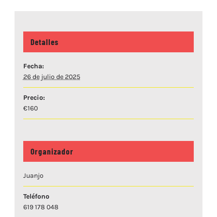
Detalles
Fecha:
26 de julio de 2025
Precio:
€160
Organizador
Juanjo
Teléfono
619 178 048