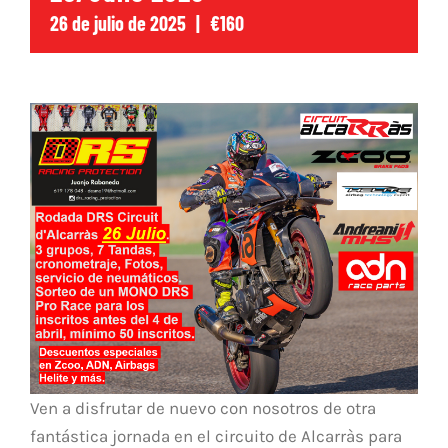
NOTICIAS
26 de julio de 2025
|
€160
CONTACTO
TIENDA
Ven a disfrutar de nuevo con nosotros de otra
fantástica jornada en el circuito de Alcarràs para