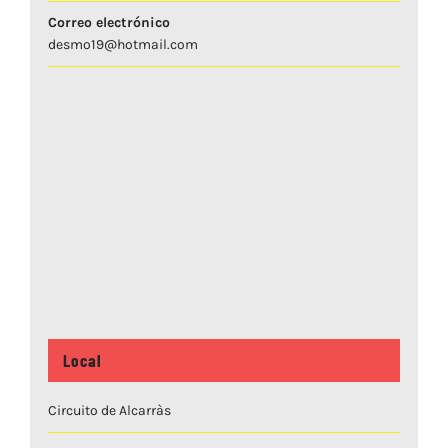
Correo electrónico
desmo19@hotmail.com
Local
Circuito de Alcarràs