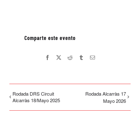
Facebook
X
Reddit
Tumblr
Email
Rodada DRS Circuit
Rodada Alcarràs 17
Alcarràs 18/Mayo 2025
Mayo 2026