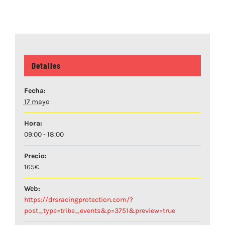
Detalles
Fecha:
17 mayo
Hora:
09:00 - 18:00
Precio:
165€
Web:
https://drsracingprotection.com/?
post_type=tribe_events&p=3751&preview=true