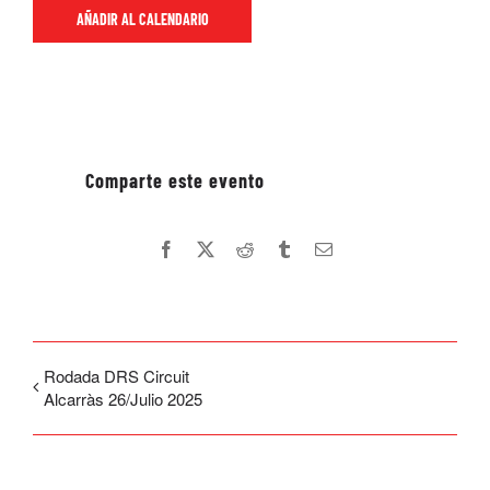
AÑADIR AL CALENDARIO
Facebook
X
Reddit
Tumblr
Email
Rodada DRS Circuit
Alcarràs 26/Julio 2025