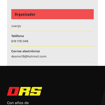
Organizador
Juanjo
Teléfono
619 178 048
Correo electrónico
desmo19@hotmail.com
Con años de