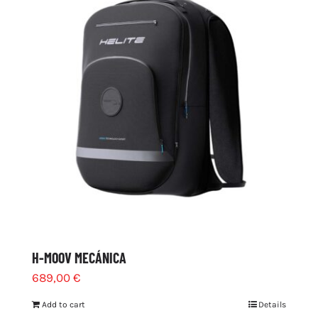
H-MOOV MECÁNICA
689,00
€
Add to cart
Details