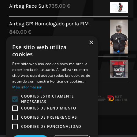
Airbag Race Suit
735,00
€
Airbag GP1 Homologado por la FIM
840,00
€
×
Ese sitio web utiliza
cookies
Cojin Personalizado Aprilia Racing
Este sitio web usa cookies para mejorar la
experiencia del usuario. Al utilizar nuestro
45,00
€
sitio web, usted acepta todas las cookies de
acuerdo con nuestra Política de cookies.
Más información
COOKIES ESTRICTAMENTE
NECESARIAS
COOKIES DE RENDIMIENTO
COOKIES DE PREFERENCIAS
COOKIES DE FUNCIONALIDAD