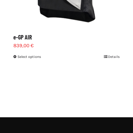
e-GP AIR
839,00
€
Select options
Details