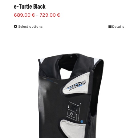
e-Turtle Black
689,00
€
–
729,00
€
Select options
Details