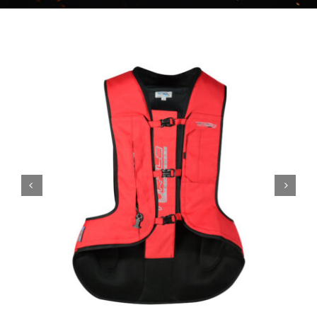
NOTICIAS
CONTACTO
TIENDA

