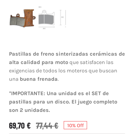
Pastillas de freno sinterizadas cerámicas de
alta calidad para moto
que satisfacen las
exigencias de todos los moteros que buscan
una
buena frenada
.
*IMPORTANTE: Una unidad es el SET de
pastillas para un disco. El juego completo
son 2 unidades.
69,70
€
77,44
€
10% Off