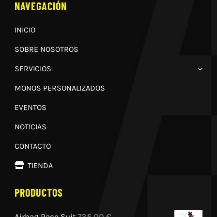
NAVEGACIÓN
INICIO
SOBRE NOSOTROS
SERVICIOS
MONOS PERSONALIZADOS
EVENTOS
NOTICIAS
CONTACTO
TIENDA
PRODUCTOS
Airbag Race Suit
735,00
€