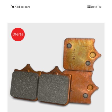
Add to cart
Details
Oferta