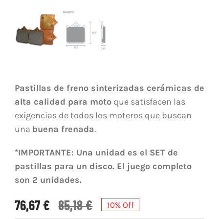
Pastillas de freno sinterizadas cerámicas de
alta calidad para moto
que satisfacen las
exigencias de todos los moteros que buscan
una
buena frenada
.
*IMPORTANTE: Una unidad es el SET de
pastillas para un disco. El juego completo
son 2 unidades.
76,67
€
85,18
€
10% Off