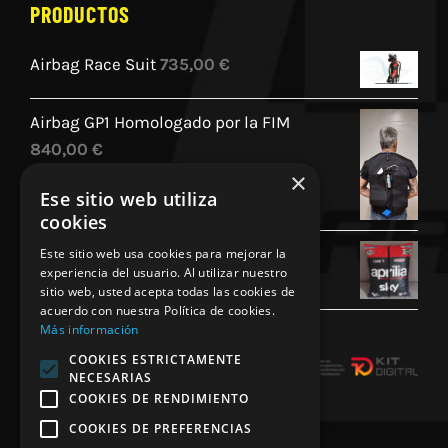
PRODUCTOS
Airbag Race Suit
735,00
€
Airbag GP1 Homologado por la FIM
840,00
€
×
Ese sitio web utiliza
cookies
Cojin Personalizado Aprilia Racing
Este sitio web usa cookies para mejorar la
experiencia del usuario. Al utilizar nuestro
45,00
€
sitio web, usted acepta todas las cookies de
acuerdo con nuestra Política de cookies.
Más información
COOKIES ESTRICTAMENTE
NECESARIAS
COOKIES DE RENDIMIENTO
COOKIES DE PREFERENCIAS