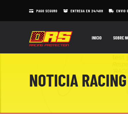
Skip
to
PAGO SEGURO
ENTREGA EN 24/48H
ENVIO 
content
INICIO
SOBRE N
NOTICIA RACING