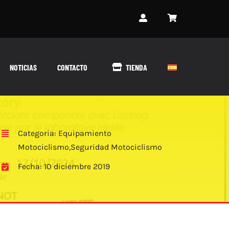
NOTICIAS
CONTACTO
TIENDA
Categoria:
Equipamiento
Motociclismo
,
Seguridad Motociclismo
Fecha: 10 diciembre 2019