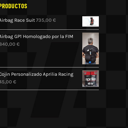
PRODUCTOS
Airbag Race Suit
735,00
€
Airbag GP1 Homologado por la FIM
840,00
€
Cojin Personalizado Aprilia Racing
45,00
€