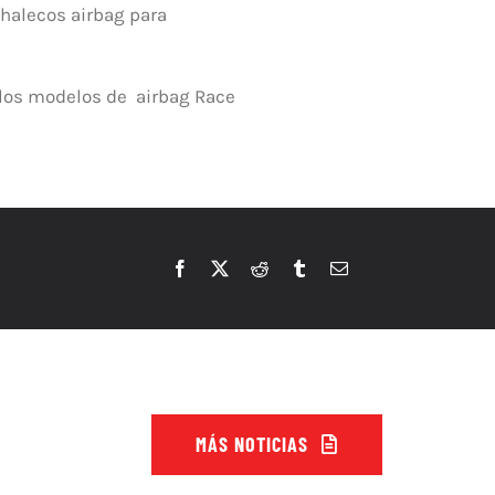
chalecos airbag para
 los modelos de airbag Race
MÁS NOTICIAS