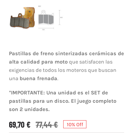
Pastillas de freno sinterizadas cerámicas de
alta calidad para moto
que satisfacen las
exigencias de todos los moteros que buscan
una
buena frenada
.
*IMPORTANTE: Una unidad es el SET de
pastillas para un disco. El juego completo
son 2 unidades.
69,70
€
77,44
€
10% Off