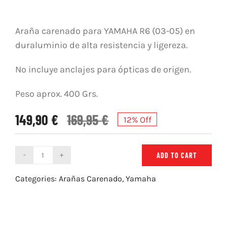
Araña carenado para YAMAHA R6 (03-05) en
duraluminio de alta resistencia y ligereza.
No incluye anclajes para ópticas de origen.
Peso aprox. 400 Grs.
149,90
€
169,95
€
12% Off
ADD TO CART
Araña
Carenado
Categories:
Arañas Carenado
,
Yamaha
Yamaha
R6
(03-