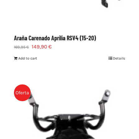
Araña Carenado Aprilia RSV4 (15-20)
149,90
€
169,95
€
Add to cart
Details
Oferta