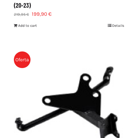
(20-23)
199,90
€
219,95
€
Add to cart
Details
Oferta