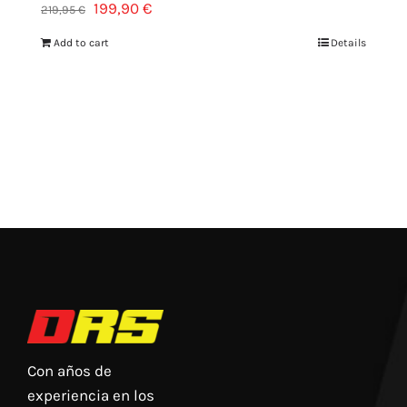
199,90
€
219,95
€
Add to cart
Details
Con años de
experiencia en los