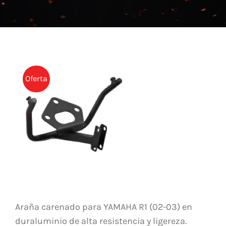
NOTICIAS
CONTACTO
TIENDA
Oferta
Araña carenado para YAMAHA R1 (02-03) en
duraluminio de alta resistencia y ligereza.