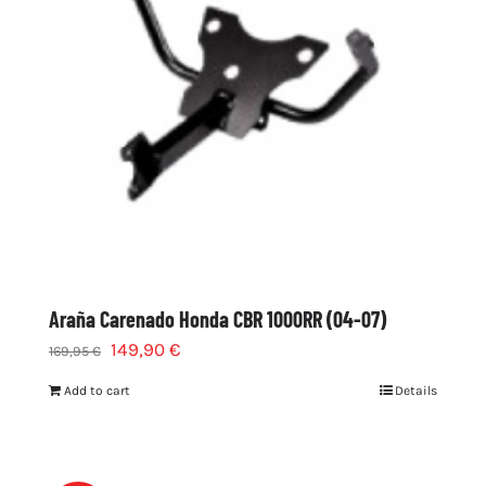
Araña Carenado Honda CBR 1000RR (04-07)
149,90
€
169,95
€
Add to cart
Details