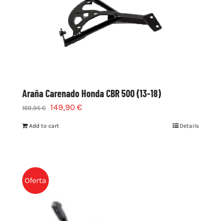
Araña Carenado Honda CBR 500 (13-18)
149,90
€
169,95
€
Add to cart
Details
Oferta