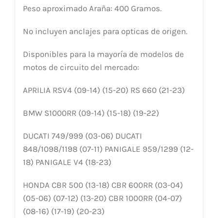
Peso aproximado Araña: 400 Gramos.
No incluyen anclajes para opticas de origen.
Disponibles para la mayoría de modelos de
motos de circuito del mercado:
APRILIA RSV4 (09-14) (15-20) RS 660 (21-23)
BMW S1000RR (09-14) (15-18) (19-22)
DUCATI 749/999 (03-06) DUCATI
848/1098/1198 (07-11) PANIGALE 959/1299 (12-
18) PANIGALE V4 (18-23)
HONDA CBR 500 (13-18) CBR 600RR (03-04)
(05-06) (07-12) (13-20) CBR 1000RR (04-07)
(08-16) (17-19) (20-23)