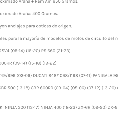
roximado Araña + Ram Air: 650 Gramos.
roximado Araña: 400 Gramos.
yen anclajes para opticas de origen.
les para la mayoría de modelos de motos de circuito del 
RSV4 (09-14) (15-20) RS 660 (21-23)
0RR (09-14) (15-18) (19-22)
49/999 (03-06) DUCATI 848/1098/1198 (07-11) PANIGALE 95
R 500 (13-18) CBR 600RR (03-04) (05-06) (07-12) (13-20) C
 NINJA 300 (13-17) NINJA 400 (18-23) ZX-6R (09-20) ZX-6R