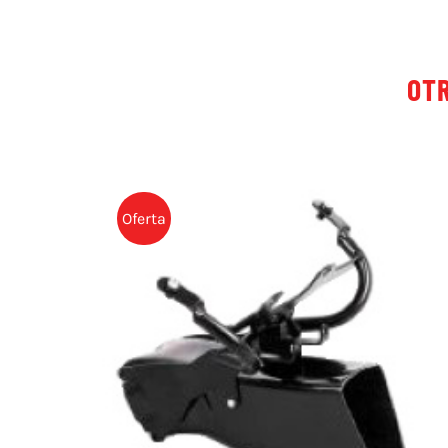
OTR
Oferta