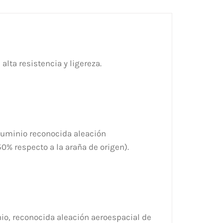
ta resistencia y ligereza.
luminio reconocida aleación
50% respecto a la araña de origen).
o, reconocida aleación aeroespacial de