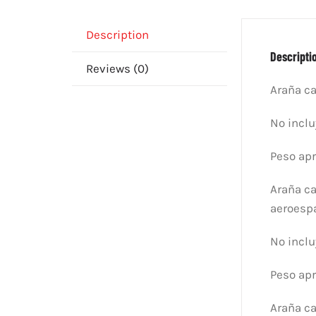
Description
Descripti
Reviews (0)
Araña ca
No inclu
Peso apr
Araña c
aeroespa
No inclu
Peso apr
Araña ca