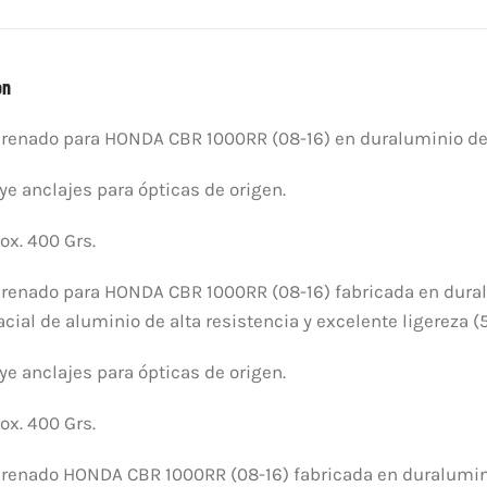
(08-
16)
quantity
on
renado para HONDA CBR 1000RR (08-16) en duraluminio de al
ye anclajes para ópticas de origen.
ox. 400 Grs.
arenado para HONDA CBR 1000RR (08-16) fabricada en dura
cial de aluminio de alta resistencia y excelente ligereza (
ye anclajes para ópticas de origen.
ox. 400 Grs.
renado HONDA CBR 1000RR (08-16) fabricada en duralumini