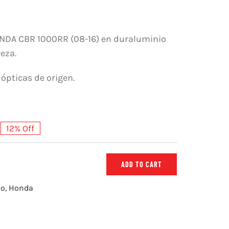
NDA CBR 1000RR (08-16) en duraluminio
reza.
 ópticas de origen.
12% Off
ADD TO CART
do
,
Honda