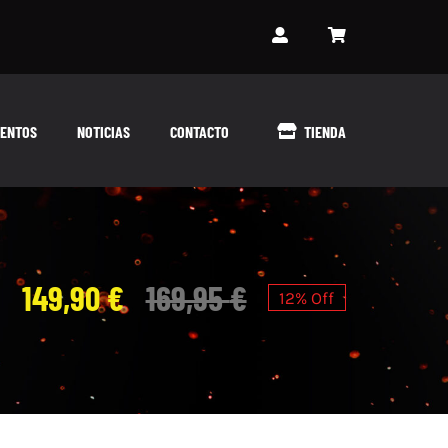
ENTOS
NOTICIAS
CONTACTO
TIENDA
149,90
€
169,95
€
12% Off