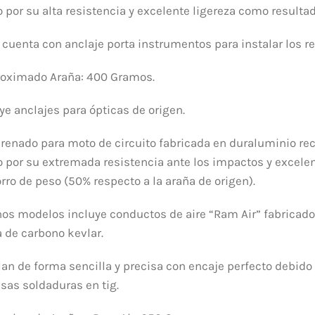
 por su alta resistencia y excelente ligereza como resultad
 cuenta con anclaje porta instrumentos para instalar los re
roximado Araña: 400 Gramos.
ye anclajes para ópticas de origen.
renado para moto de circuito fabricada en duraluminio re
 por su extremada resistencia ante los impactos y excelen
rro de peso (50% respecto a la araña de origen).
os modelos incluye conductos de aire “Ram Air” fabricados 
a de carbono kevlar.
lan de forma sencilla y precisa con encaje perfecto debido a
isas soldaduras en tig.