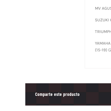
MV AGUST
SUZUKI G
TRIUMPH
YAMAHA R
(15-19) 
Comparte este producto