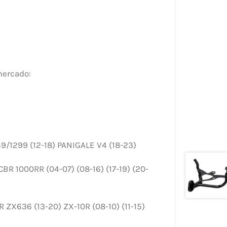
mercado:
9/1299 (12-18) PANIGALE V4 (18-23)
BR 1000RR (04-07) (08-16) (17-19) (20-
 ZX636 (13-20) ZX-10R (08-10) (11-15)