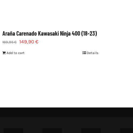
Araña Carenado Kawasaki Ninja 400 (18-23)
149,90
€
169,95
€
Add to cart
Details