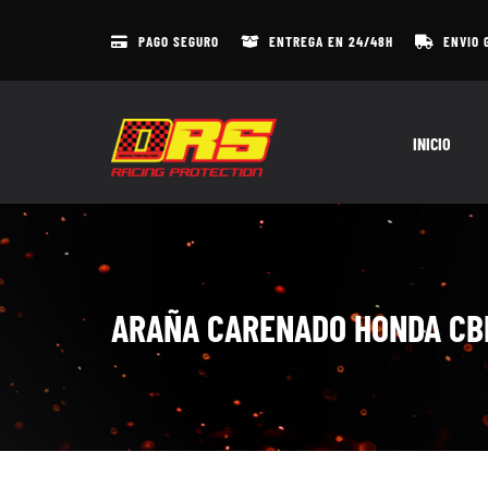
Skip
to
PAGO SEGURO
ENTREGA EN 24/48H
ENVIO 
content
INICIO
ARAÑA CARENADO HONDA CBR