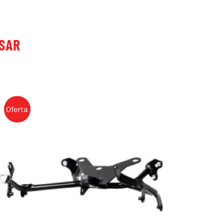
ESAR
Oferta