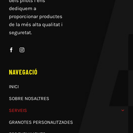
dels pilots i ens
dediquem a
proporcionar productes
de la més alta qualitat i
seguretat.
NAVEGACIÓ
INICI
SOBRE NOSALTRES
SERVEIS
GRANOTES PERSONALITZADES