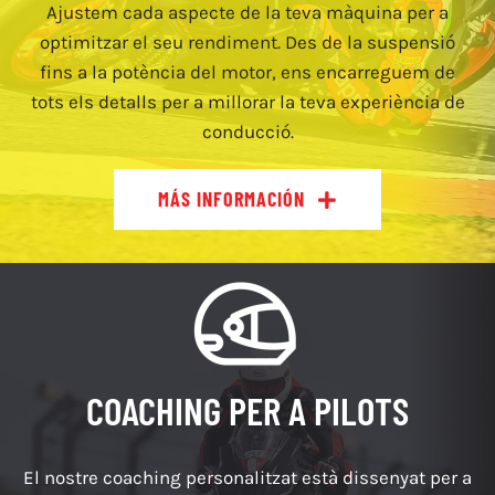
Ajustem cada aspecte de la teva màquina per a
optimitzar el seu rendiment. Des de la suspensió
fins a la potència del motor, ens encarreguem de
tots els detalls per a millorar la teva experiència de
conducció.
MÁS INFORMACIÓN
COACHING PER A PILOTS
El nostre coaching personalitzat està dissenyat per a