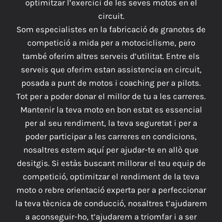
optimitzar l’exercici de les seves motos en el
NOTÍCIES
circuit.
Som especialistes en la fabricació de granotes de
CONTACTE
competició a mida per a motociclisme, pero
també oferim altres serveis d’utilitat. Entre els
serveis que oferim estan assistencia en circuit,
posada a punt de motos i coaching per a pilots.
Tot per a poder donar el millor de tu a les carreres.
Mantenir la teva moto en bon estat es essencial
per al seu rendiment, la teva seguretat i per a
poder participar a les carreres en condicions,
nosaltres estem aquí per ajudar-te en allò que
desitgis. Si estàs buscant millorar el teu equip de
competició, optimitzar el rendiment de la teva
moto o rebre orientació experta per a perfeccionar
la teva tècnica de conducció, nosaltres t’ajudarem
a aconseguir-ho, t’ajudarem a triomfar i a ser